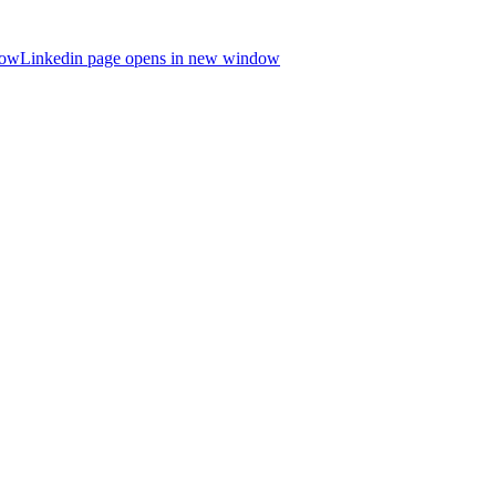
dow
Linkedin page opens in new window