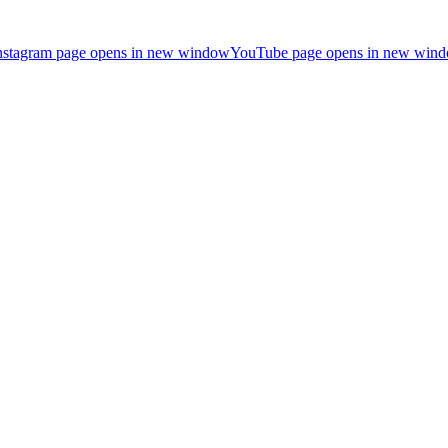
nstagram page opens in new window
YouTube page opens in new win