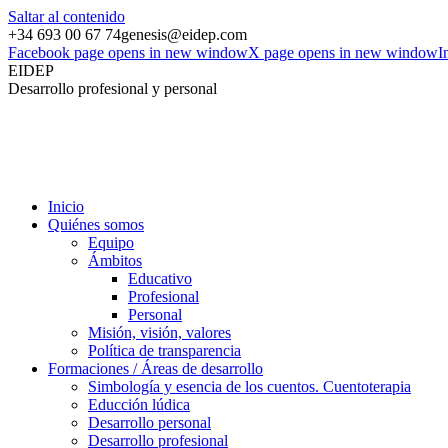
Saltar al contenido
+34 693 00 67 74
genesis@eidep.com
Facebook page opens in new window
X page opens in new window
I
EIDEP
Desarrollo profesional y personal
Inicio
Quiénes somos
Equipo
Ámbitos
Educativo
Profesional
Personal
Misión, visión, valores
Política de transparencia
Formaciones / Áreas de desarrollo
Simbología y esencia de los cuentos. Cuentoterapia
Educción lúdica
Desarrollo personal
Desarrollo profesional